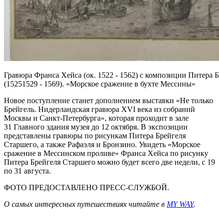
Гравюра Франса Хейса (ок. 1522 - 1562) с композиции Питера 
(15251529 - 1569). «Морское сражение в бухте Мессины»
Новое поступление станет дополнением выставки «Не только
Брейгель. Нидерландская гравюра XVI века из собраний
Москвы и Санкт-Петербурга», которая проходит в зале
31 Главного здания музея до 12 октября. В экспозиции
представлены гравюры по рисункам Питера Брейгеля
Старшего, а также Рафаэля и Бронзино. Увидеть «Морское
сражение в Мессинском проливе» Франса Хейса по рисунку
Питера Брейгеля Старшего можно будет всего две недели, с 19
по 31 августа.
ФОТО ПРЕДОСТАВЛЕНО ПРЕСС-СЛУЖБОЙ.
О самых интересных путешествиях читайте в
MY WAY
.