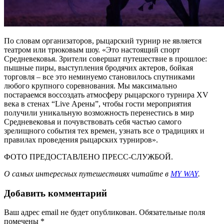
По словам организаторов, рыцарский турнир не является
театром или трюковым шоу. «Это настоящий спорт
Средневековья. Зрители совершат путешествие в прошлое:
пышные пиры, выступления бродячих актеров, бойкая
торговля – все это неминуемо становилось спутниками
любого крупного соревнования. Мы максимально
постараемся воссоздать атмосферу рыцарского турнира XV
века в стенах “Live Арены”, чтобы гости мероприятия
получили уникальную возможность перенестись в мир
Средневековья и почувствовать себя частью самого
зрелищного события тех времен, узнать все о традициях и
правилах проведения рыцарских турниров».
ФОТО ПРЕДОСТАВЛЕНО ПРЕСС-СЛУЖБОЙ.
О самых интересных путешествиях читайте в
MY WAY
.
Добавить комментарий
Ваш адрес email не будет опубликован.
Обязательные поля
помечены
*