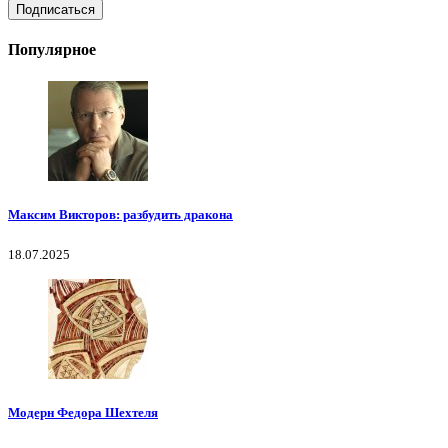
Популярное
Максим Викторов: разбудить дракона
18.07.2025
Модерн Федора Шехтеля