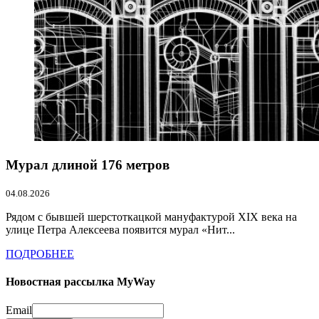
Мурал длиной 176 метров
04.08.2026
Рядом с бывшей шерстоткацкой мануфактурой XIX века на
улице Петра Алексеева появится мурал «Нит...
ПОДРОБНЕЕ
Новостная рассылка MyWay
Email