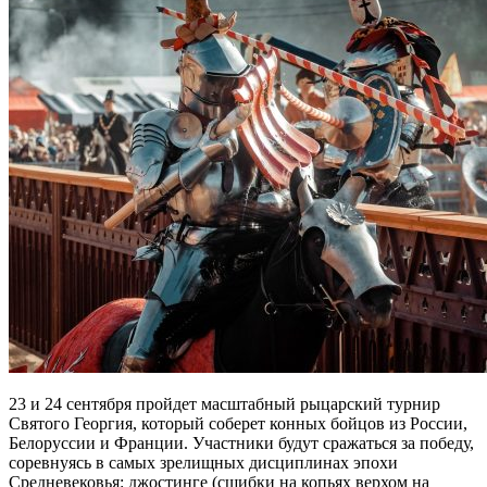
23 и 24 сентября пройдет масштабный рыцарский турнир
Святого Георгия, который соберет конных бойцов из России,
Белоруссии и Франции. Участники будут сражаться за победу,
соревнуясь в самых зрелищных дисциплинах эпохи
Средневековья: джостинге (сшибки на копьях верхом на