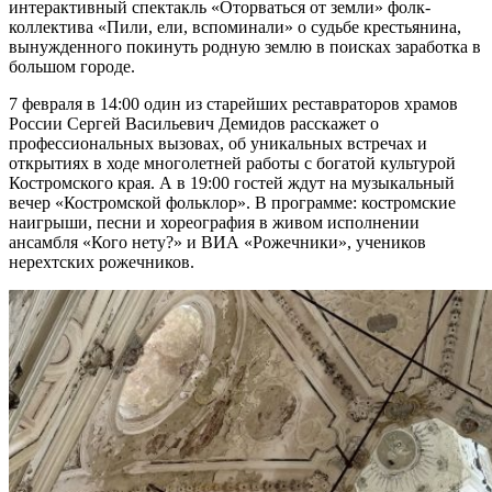
интерактивный спектакль «Оторваться от земли» фолк-
коллектива «Пили, ели, вспоминали» о судьбе крестьянина,
вынужденного покинуть родную землю в поисках заработка в
большом городе.
7 февраля в 14:00 один из старейших реставраторов храмов
России Сергей Васильевич Демидов расскажет о
профессиональных вызовах, об уникальных встречах и
открытиях в ходе многолетней работы с богатой культурой
Костромского края. А в 19:00 гостей ждут на музыкальный
вечер «Костромской фольклор». В программе: костромские
наигрыши, песни и хореография в живом исполнении
ансамбля «Кого нету?» и ВИА «Рожечники», учеников
нерехтских рожечников.