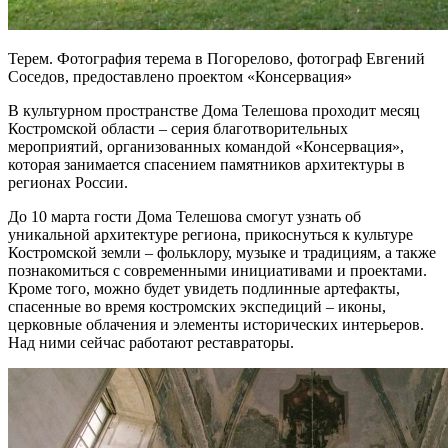
Терем. Фотография терема в Погорелово, фотограф Евгений
Соседов, предоставлено проектом «Консервация»
В культурном пространстве Дома Телешова проходит месяц
Костромской области – серия благотворительных
мероприятий, организованных командой «Консервация»,
которая занимается спасением памятников архитектуры в
регионах России.
До 10 марта гости Дома Телешова смогут узнать об
уникальной архитектуре региона, прикоснуться к культуре
Костромской земли – фольклору, музыке и традициям, а также
познакомиться с современными инициативами и проектами.
Кроме того, можно будет увидеть подлинные артефакты,
спасенные во время костромских экспедиций – иконы,
церковные облачения и элементы исторических интерьеров.
Над ними сейчас работают реставраторы.