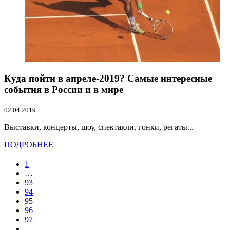
Куда пойти в апреле-2019? Самые интересные
события в России и в мире
02.04.2019
Выставки, концерты, шоу, спектакли, гонки, регаты...
ПОДРОБНЕЕ
1
…
93
94
95
96
97
…