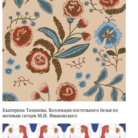
Екатерина Тихонова. Коллекция постельного белья по
мотивам ситцев М.И. Ямановского