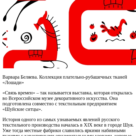
Варвара Беляева. Коллекция плательно-рубашечных тканей
«Лошади»
«Связь времен» – так называется выставка, которая открылась
во Всероссийском музее декоративного искусства. Она
подготовлена совместно с текстильным предприятием
«Шуйские ситцы».
История одного из самых узнаваемых явлений русского
текстильного производства началась в XIX веке в городе Шуя.
Уже тогда местные фабрики славились яркими набивными
тканями с характерными орнаментальными узорами, которые