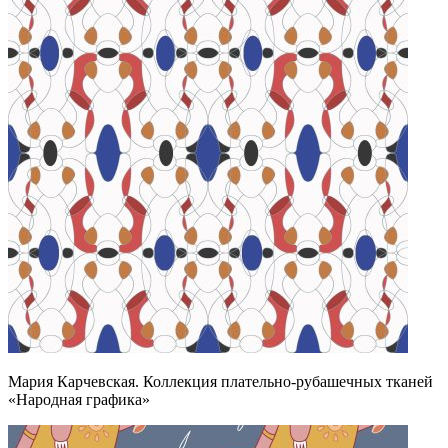
Мария Карчевская. Коллекция плательно-рубашечных тканей
«Народная графика»