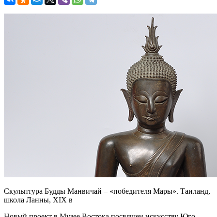
Скульптура Будды Манвичай – «победителя Мары». Таиланд,
школа Ланны, XIX в
Новый проект в Музее Востока посвящен искусству Юго-