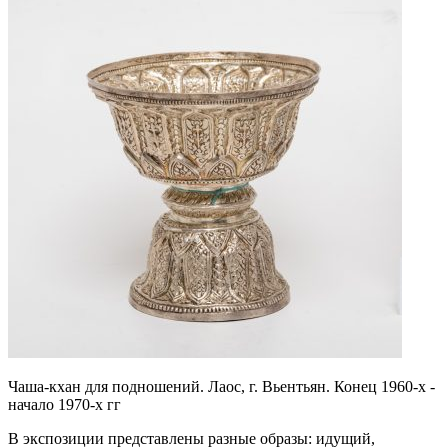
Чаша-кхан для подношений. Лаос, г. Вьентьян. Конец 1960-х -
начало 1970-х гг
В экспозиции представлены разные образы: идущий,