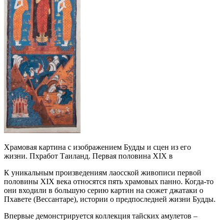
Храмовая картина с изображением Будды и сцен из его
жизни. Пхработ Таиланд. Первая половина XIX в
К уникальным произведениям лаосской живописи первой
половины XIX века относятся пять храмовых панно. Когда-то
они входили в большую серию картин на сюжет джатаки о
Пхавете (Вессантаре), истории о предпоследней жизни Будды.
Впервые демонстрируется коллекция тайских амулетов –