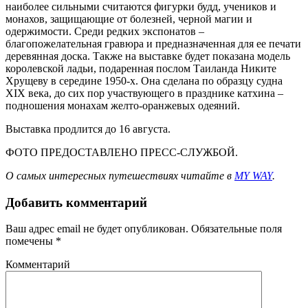
наиболее сильными считаются фигурки будд, учеников и
монахов, защищающие от болезней, черной магии и
одержимости. Среди редких экспонатов –
благопожелательная гравюра и предназначенная для ее печати
деревянная доска. Также на выставке будет показана модель
королевской ладьи, подаренная послом Таиланда Никите
Хрущеву в середине 1950-х. Она сделана по образцу судна
XIX века, до сих пор участвующего в празднике катхина –
подношения монахам желто-оранжевых одеяний.
Выставка продлится до 16 августа.
ФОТО ПРЕДОСТАВЛЕНО ПРЕСС-СЛУЖБОЙ.
О самых интересных путешествиях читайте в
MY WAY
.
Добавить комментарий
Ваш адрес email не будет опубликован.
Обязательные поля
помечены
*
Комментарий