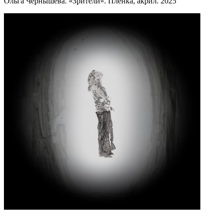
Ольга Чернышева. «Зрители». Пленка, акрил. 2025