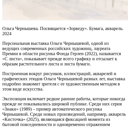
Ольга Чернышева. Посвящается «Зорведу». Бумага, акварель.
2024
Персональная выставка Ольги Чернышевой, одной из
ведущих современных российских художниц, лауреата
Премии в области рисунка Фонда Герлен (2022), называется
«С листа», показывает прежде всего графику и отсылает к
образам растительного листа и листа бумаги.
Построенная вокруг рисунков, иллюстраций, акварелей и
графических этюдов Ольги Чернышевой разных лет, выставка
подробно знакомит зрителя с ее художественным методом в
этом виде искусства.
Экспозиция включает редкие ранние работы, которые никогда
прежде не показывались широкой публике. Среди них серия
«Знаки» (1989) – пример автоматического рисунка
Чернышевой. Среди новых произведений, например, акварель
«Кисточка» (2025), являющаяся фиксацией момента из
бытовой повседневности и одновременно отражением