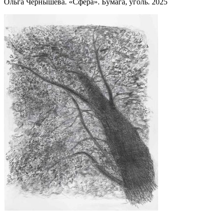
Ольга Чернышева. «Сфера». Бумага, уголь. 2025