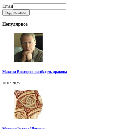
Email
Популярное
Максим Викторов: разбудить дракона
18.07.2025
Модерн Федора Шехтеля