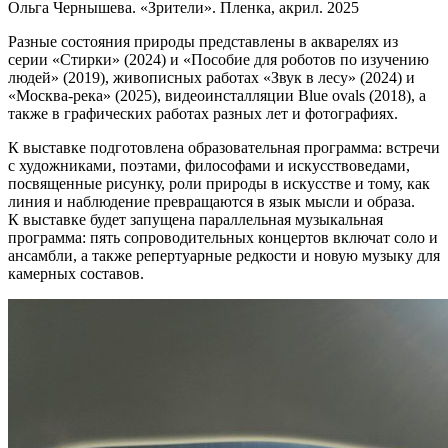
Ольга Чернышева. «Зрители». Пленка, акрил. 2025
Разные состояния природы представлены в акварелях из
серии «Стирки» (2024) и «Пособие для роботов по изучению
людей» (2019), живописных работах «Звук в лесу» (2024) и
«Москва-река» (2025), видеоинсталляции Blue ovals (2018), а
также в графических работах разных лет и фотографиях.
К выставке подготовлена образовательная программа: встречи
с художниками, поэтами, философами и искусствоведами,
посвященные рисунку, роли природы в искусстве и тому, как
линия и наблюдение превращаются в язык мысли и образа.
К выставке будет запущена параллельная музыкальная
программа: пять сопроводительных концертов включат соло и
ансамбли, а также репертуарные редкости и новую музыку для
камерных составов.