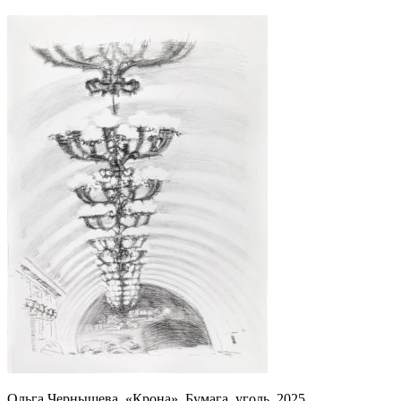
Ольга Чернышева. «Крона». Бумага, уголь. 2025