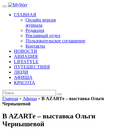
ГЛАВНАЯ
Онлайн версия
журнала
Редакция
Рекламный отдел
Пользовательское соглашение
Контакты
НОВОСТИ
АВИАЦИЯ
LIFESTYLE
ПУТЕШЕСТВИЯ
ЛЮДИ
АФИША
КРАСОТА
Главная
»
Афиша
»
В AZARTе – выставка Ольги
Чернышевой
В AZARTе – выставка Ольги
Чернышевой