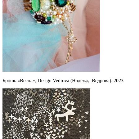
Брошь «Весна», Design Vedrova (Надежда Ведрова). 2023