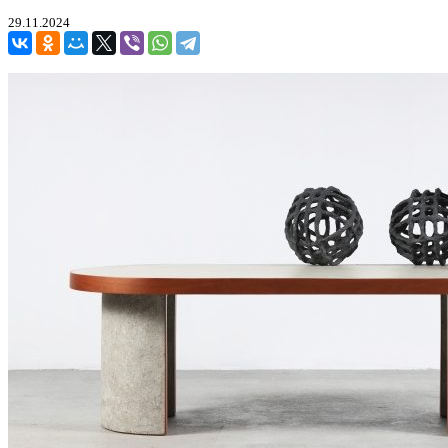
29.11.2024