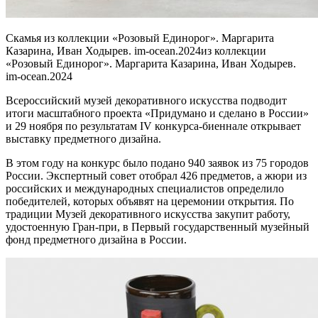
Скамья из коллекции «Розовый Единорог». Маргарита
Казарина, Иван Ходырев. im-ocean.2024из коллекции
«Розовый Единорог». Маргарита Казарина, Иван Ходырев.
im-ocean.2024
Всероссийский музей декоративного искусства подводит
итоги масштабного проекта «Придумано и сделано в России»
и 29 ноября по результатам IV конкурса-биеннале открывает
выставку предметного дизайна.
В этом году на конкурс было подано 940 заявок из 75 городов
России. Экспертный совет отобрал 426 предметов, а жюри из
российских и международных специалистов определило
победителей, которых объявят на церемонии открытия. По
традиции Музей декоративного искусства закупит работу,
удостоенную Гран-при, в Первый государственный музейный
фонд предметного дизайна в России.