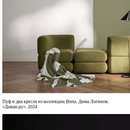
Пуф и два кресла из коллекции Brera. Дима Логинов.
«Диван.ру». 2024