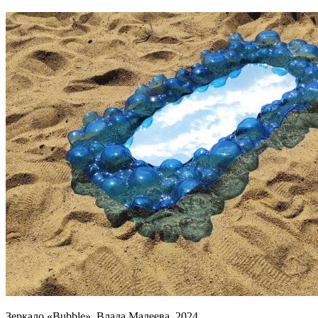
Зеркало «Bubble». Влада Малеева. 2024