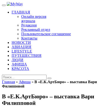
ГЛАВНАЯ
Онлайн версия
журнала
Редакция
Рекламный отдел
Пользовательское соглашение
Контакты
НОВОСТИ
АВИАЦИЯ
LIFESTYLE
ПУТЕШЕСТВИЯ
ЛЮДИ
АФИША
КРАСОТА
Главная
»
Афиша
»
В «Е.К.АртБюро» – выставка Вари
Филипповой
В «Е.К.АртБюро» – выставка Вари
Филипповой