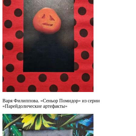
Варя Филиппова. «Сеньор Помидор» из серии
«Парейдолические артефакты»