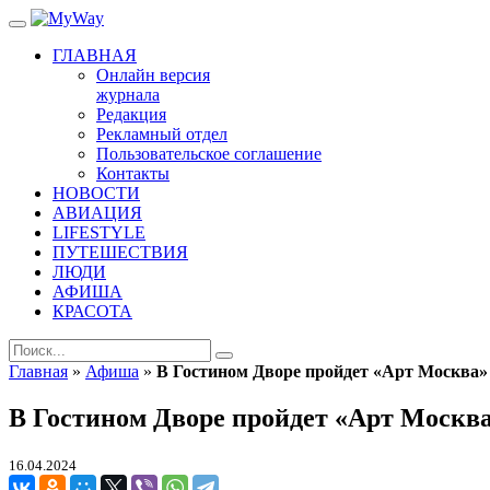
ГЛАВНАЯ
Онлайн версия
журнала
Редакция
Рекламный отдел
Пользовательское соглашение
Контакты
НОВОСТИ
АВИАЦИЯ
LIFESTYLE
ПУТЕШЕСТВИЯ
ЛЮДИ
АФИША
КРАСОТА
Главная
»
Афиша
»
В Гостином Дворе пройдет «Арт Москва»
В Гостином Дворе пройдет «Арт Москв
16.04.2024