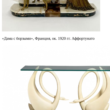
«Дама с борзыми», Франция, ок. 1920 гг. Аффортунато