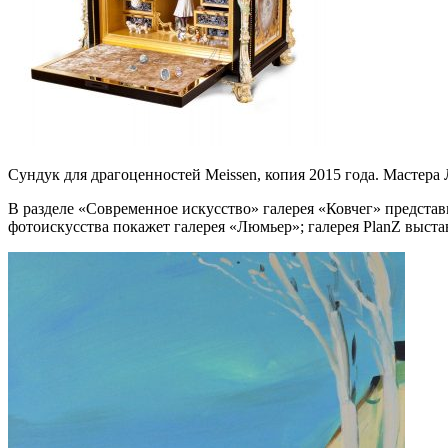
Сундук для драгоценностей Meissen, копия 2015 года. Мастер
В разделе «Современное искусство» галерея «Ковчег» представ
фотоискусства покажет галерея «Люмьер»; галерея PlanZ выс