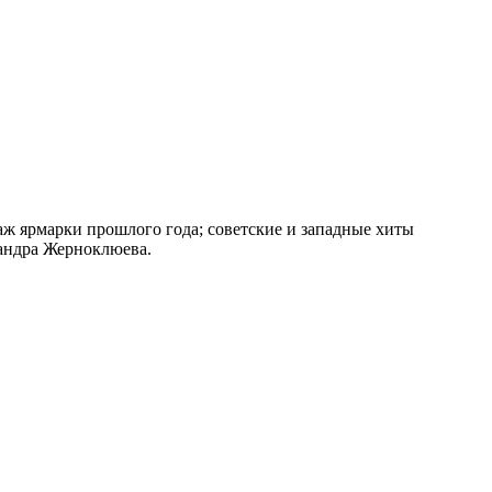
аж ярмарки прошлого года; советские и западные хиты
сандра Жерноклюева.