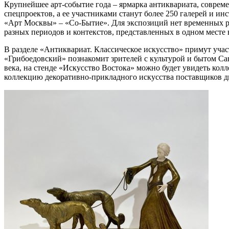
Крупнейшее арт-событие года – ярмарка антиквариата, совреме
спецпроектов, а ее участниками станут более 250 галерей и и
«Арт Москвы» – «Со-Бытие». Для экспозиций нет временных ра
разных периодов и контекстов, представленных в одном месте 
В разделе «Антиквариат. Классическое искусство» примут участ
«Грибоедовский» познакомит зрителей с культурой и бытом С
века, на стенде «Искусство Востока» можно будет увидеть ко
коллекцию декоративно-прикладного искусства поставщиков д