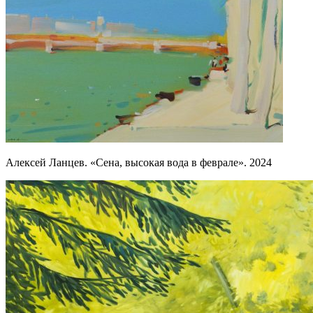
Алексей Ланцев. «Сена, высокая вода в феврале». 2024