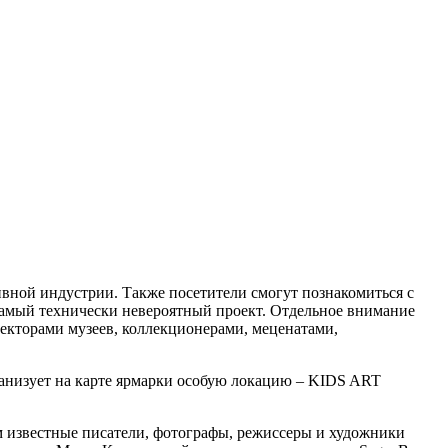
вной индустрии. Также посетители смогут познакомиться с
самый технически невероятный проект. Отдельное внимание
ректорами музеев, коллекционерами, меценатами,
рганизует на карте ярмарки особую локацию – KIDS ART
ром известные писатели, фотографы, режиссеры и художники