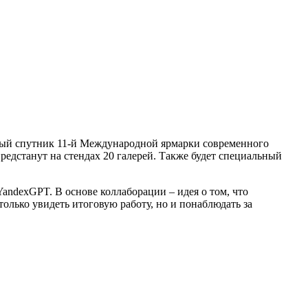
льный спутник 11-й Международной ярмарки современного
едстанут на стендах 20 галерей. Также будет специальный
andexGPT. В основе коллаборации – идея о том, что
олько увидеть итоговую работу, но и понаблюдать за