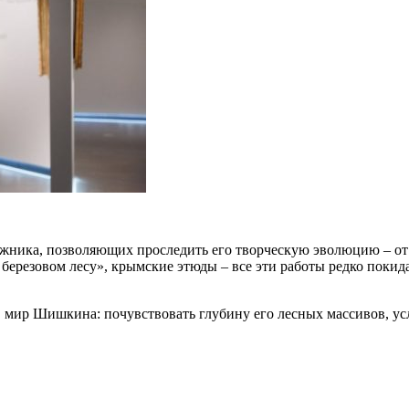
ожника, позволяющих проследить его творческую эволюцию – от
 березовом лесу», крымские этюды – все эти работы редко покид
в мир Шишкина: почувствовать глубину его лесных массивов, ус