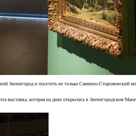
вний Звенигород и посетить не только Саввино-Сторожевский 
та выставка, которая на днях открылась в Звенигородском Мане