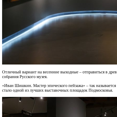
Отличный вариант на весенние выходные – отправиться в дре
собрания Русского музея.
«Иван Шишкин. Мастер эпического пейзажа» – так называется э
стало одной из лучших выставочных площадок Подмосковья.