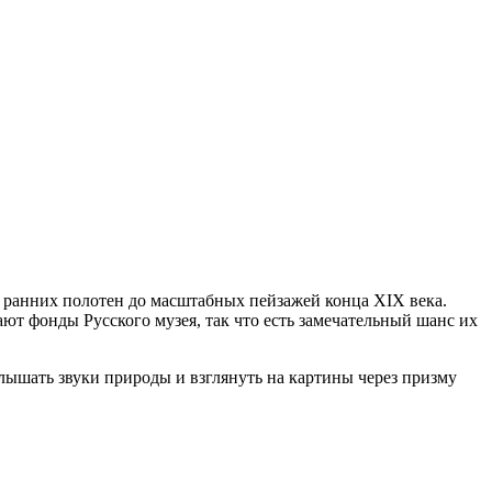
 ранних полотен до масштабных пейзажей конца XIX века.
ают фонды Русского музея, так что есть замечательный шанс их
лышать звуки природы и взглянуть на картины через призму