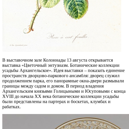
В выставочном зале Колоннады 13 августа открывается
выставка «Цветочный энтузиазм. Ботанические коллекции
усадьбы Архангельское». Идея выставки – показать единение
пространств дворцово-паркового ансамбля: дворец служил
продолжением парка, его панорамные окна-двери размывали
границы между садом и домом. В период владения
Архангельским князьями Голицыными и Юсуповыми с конца
XVIII до начала XX века ботанические коллекции усадьбы
были представлены на партерах и боскетах, клумбах и
рабатках.