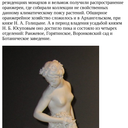
резиденциях монархов и вельмож получили распространение
оранжереи, где собирали коллекции не свойственных
данному климатическому поясу растений. Обширное
оранжерейное хозяйство сложилось и в Архангельском, при
князе Н. А. Голицыне. А в период владения усадьбой князем
Н. Б. Юсуповым оно достигло пика и состояло из четырех
отделений: Ранжевое, Горятинское, Воронковский сад и
Ботаническое заведение.