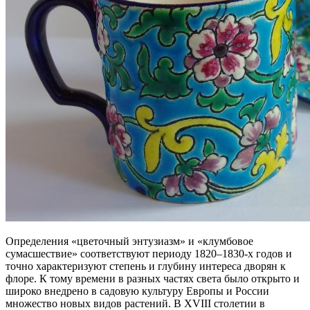
Определения «цветочный энтузиазм» и «клумбовое
сумасшествие» соответствуют периоду 1820–1830-х годов и
точно характеризуют степень и глубину интереса дворян к
флоре. К тому времени в разных частях света было открыто и
широко внедрено в садовую культуру Европы и России
множество новых видов растений. В XVIII столетии в