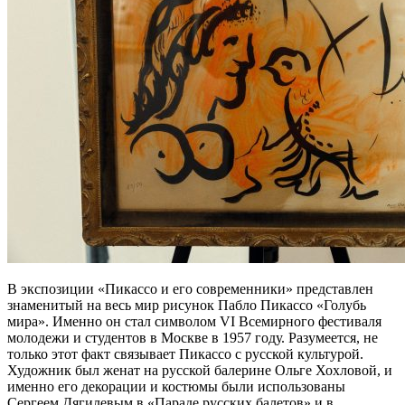
В экспозиции «Пикассо и его современники» представлен
знаменитый на весь мир рисунок Пабло Пикассо «Голубь
мира». Именно он стал символом VI Всемирного фестиваля
молодежи и студентов в Москве в 1957 году. Разумеется, не
только этот факт связывает Пикассо с русской культурой.
Художник был женат на русской балерине Ольге Хохловой, и
именно его декорации и костюмы были использованы
Сергеем Дягилевым в «Параде русских балетов» и в