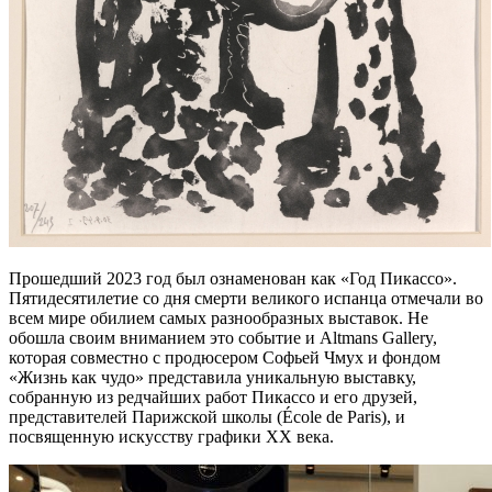
Прошедший 2023 год был ознаменован как «Год Пикассо».
Пятидесятилетие со дня смерти великого испанца отмечали во
всем мире обилием самых разнообразных выставок. Не
обошла своим вниманием это событие и Altmans Gallery,
которая совместно с продюсером Софьей Чмух и фондом
«Жизнь как чудо» представила уникальную выставку,
собранную из редчайших работ Пикассо и его друзей,
представителей Парижской школы (École de Paris), и
посвященную искусству графики ХХ века.