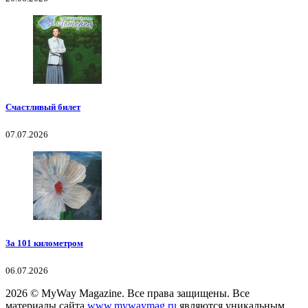
Счастливый билет
07.07.2026
За 101 километром
06.07.2026
2026
© MyWay Magazine.
Все права защищены. Все
материалы сайта
www.mywaymag.ru
являются уникальным