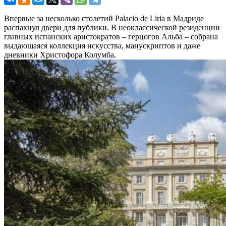
Впервые за несколько столетий Palacio de Liria в Мадриде
распахнул двери для публики. В неоклассической резиденции
главных испанских аристократов – герцогов Альба – собрана
выдающаяся коллекция искусства, манускриптов и даже
дневники Христофора Колумба.