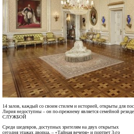
14 залов, каждый со своим стилем и историей, открыты для п
Лирия недоступны – он по-прежнему является семейной р
СЛУЖБОЙ
Среди шедевров, доступных зрителям на двух открытых
сегодня этажах дворца, – «Тайная вечеря» и портрет 3-го