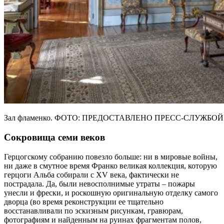
Зал фламенко. ФОТО: ПРЕДОСТАВЛЕНО ПРЕСС-СЛУЖБОЙ
Сокровища семи веков
Герцогскому собранию повезло больше: ни в мировые войны,
ни даже в смутное время Франко великая коллекция, которую
герцоги Альба собирали с XV века, фактически не
пострадала. Да, были невосполнимые утраты – пожары
унесли и фрески, и роскошную оригинальную отделку самого
дворца (во время реконструкции ее тщательно
восстанавливали по эскизным рисункам, гравюрам,
фотографиям и найденным на руинах фрагментам полов,