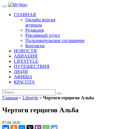
ГЛАВНАЯ
Онлайн версия
журнала
Редакция
Рекламный отдел
Пользовательское соглашение
Контакты
НОВОСТИ
АВИАЦИЯ
LIFESTYLE
ПУТЕШЕСТВИЯ
ЛЮДИ
АФИША
КРАСОТА
Главная
»
Lifestyle
»
Чертоги герцогов Альба
Чертоги герцогов Альба
07.04.2020