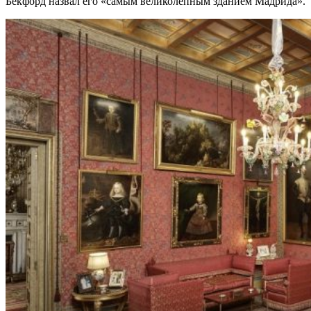
Бекфорд назвал его «самым великолепным зданием Мадрида».