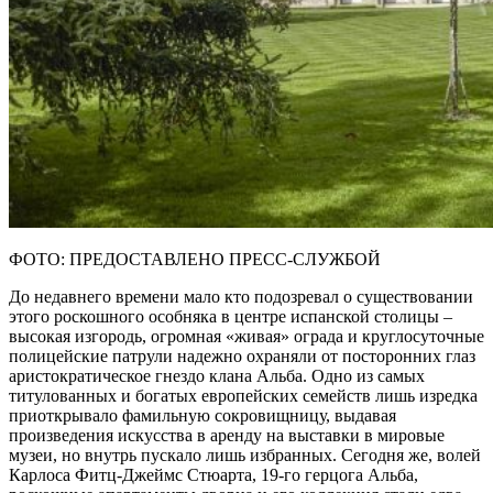
ФОТО: ПРЕДОСТАВЛЕНО ПРЕСС-СЛУЖБОЙ
До недавнего времени мало кто подозревал о существовании
этого роскошного особняка в центре испанской столицы –
высокая изгородь, огромная «живая» ограда и круглосуточные
полицейские патрули надежно охраняли от посторонних глаз
аристократическое гнездо клана Альба. Одно из самых
титулованных и богатых европейских семейств лишь изредка
приоткрывало фамильную сокровищницу, выдавая
произведения искусства в аренду на выставки в мировые
музеи, но внутрь пускало лишь избранных. Сегодня же, волей
Карлоса Фитц-Джеймс Стюарта, 19-го герцога Альба,