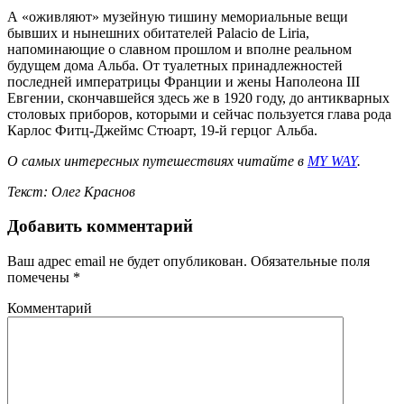
А «оживляют» музейную тишину мемориальные вещи
бывших и нынешних обитателей Palacio de Liria,
напоминающие о славном прошлом и вполне реальном
будущем дома Альба. От туалетных принадлежностей
последней императрицы Франции и жены Наполеона III
Евгении, скончавшейся здесь же в 1920 году, до антикварных
столовых приборов, которыми и сейчас пользуется глава рода
Карлос Фитц-Джеймс Стюарт, 19-й герцог Альба.
О самых интересных путешествиях читайте в
MY WAY
.
Текст: Олег Краснов
Добавить комментарий
Ваш адрес email не будет опубликован.
Обязательные поля
помечены
*
Комментарий