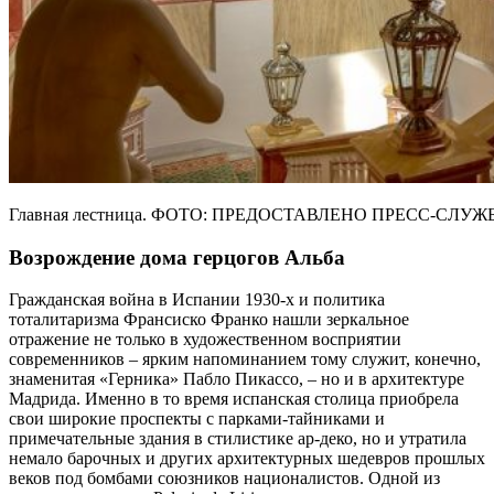
Главная лестница. ФОТО: ПРЕДОСТАВЛЕНО ПРЕСС-СЛУЖ
Возрождение дома герцогов Альба
Гражданская война в Испании 1930-х и политика
тоталитаризма Франсиско Франко нашли зеркальное
отражение не только в художественном восприятии
современников – ярким напоминанием тому служит, конечно,
знаменитая «Герника» Пабло Пикассо, – но и в архитектуре
Мадрида. Именно в то время испанская столица приобрела
свои широкие проспекты с парками-тайниками и
примечательные здания в стилистике ар-деко, но и утратила
немало барочных и других архитектурных шедевров прошлых
веков под бомбами союзников националистов. Одной из