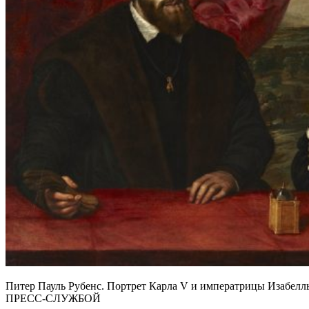
Питер Пауль Рубенс. Портрет Карла V и императрицы Изабе
ПРЕСС-СЛУЖБОЙ