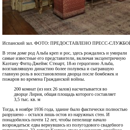
Испанский зал. ФОТО: ПРЕДОСТАВЛЕНО ПРЕСС-СЛУЖБО
В этом доме род Альба креп и рос, здесь рождались и умирали
самые известные его представители, включая эксцентричную
Каэтану Фитц-Джеймс Стюарт, 18-ю герцогиню Альба,
возглавлявшую династию более полувека и сыгравшую
главную роль в восстановлении дворца после бомбежек и
пожаров во времена Гражданской войны.
200 комнат (из них 26 залов) насчитывается во
дворце Лирия, общая площадь которого составляет
3,5 тыс. кв. м
Тогда, в ноябре 1936 года, здание было фактически полностью
разрушено – остался лишь остов из наружных стен. И
понадобилось почти 12 лет, чтобы пепелище начало
возрождаться: едва вернувшись из полугодового свадебного