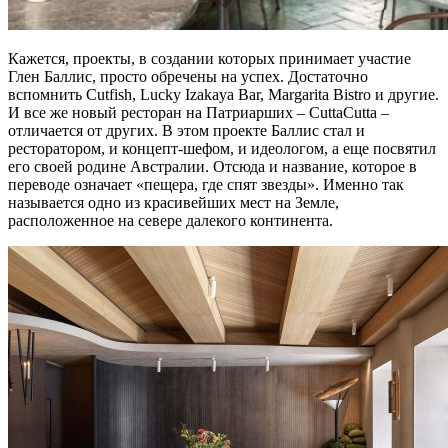
Кажется, проекты, в создании которых принимает участие
Глен Баллис, просто обречены на успех. Достаточно
вспомнить Cutfish, Lucky Izakaya Bar, Margarita Bistro и другие.
И все же новый ресторан на Патриарших – CuttaCutta –
отличается от других. В этом проекте Баллис стал и
ресторатором, и концепт-шефом, и идеологом, а еще посвятил
его своей родине Австралии. Отсюда и название, которое в
переводе означает «пещера, где спят звезды». Именно так
называется одно из красивейших мест на Земле,
расположенное на севере далекого континента.