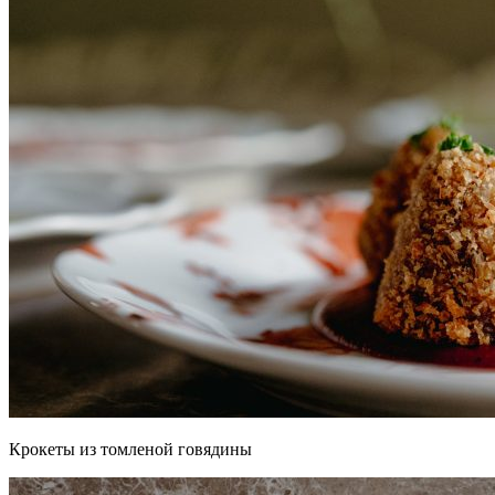
Крокеты из томленой говядины