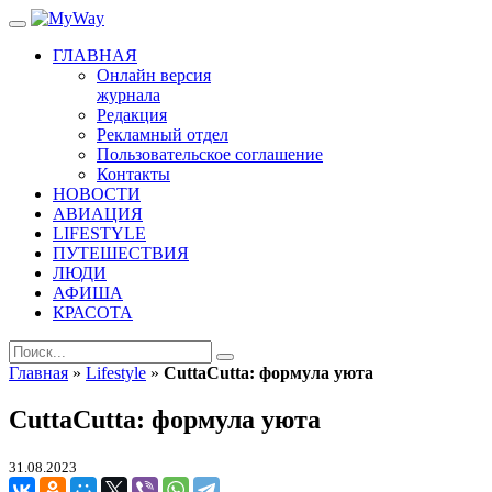
ГЛАВНАЯ
Онлайн версия
журнала
Редакция
Рекламный отдел
Пользовательское соглашение
Контакты
НОВОСТИ
АВИАЦИЯ
LIFESTYLE
ПУТЕШЕСТВИЯ
ЛЮДИ
АФИША
КРАСОТА
Главная
»
Lifestyle
»
CuttaCutta: формула уюта
CuttaCutta: формула уюта
31.08.2023