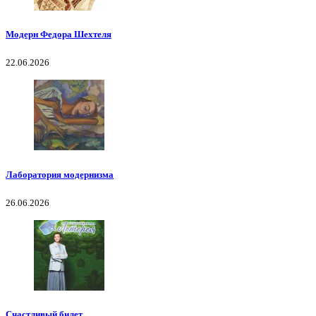
Модерн Федора Шехтеля
22.06.2026
Лаборатория модернизма
26.06.2026
Счастливый билет