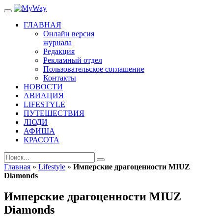
ГЛАВНАЯ
Онлайн версия
журнала
Редакция
Рекламный отдел
Пользовательское соглашение
Контакты
НОВОСТИ
АВИАЦИЯ
LIFESTYLE
ПУТЕШЕСТВИЯ
ЛЮДИ
АФИША
КРАСОТА
Главная
»
Lifestyle
»
Имперские драгоценности MIUZ
Diamonds
Имперские драгоценности MIUZ
Diamonds