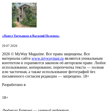
«Павел Третьяков и Василий Поленов»
29.07.2026
2026
© MyWay Magazine.
Все права защищены. Все
материалы сайта
www.mywaymag.ru
являются уникальным
контентом и охраняются законом об авторском праве. Любое
использование, копирование, перепечатка текста — полная
или частичная, а также использование фотографий без
письменного согласия редакции — запрещено. 18+
Разработано в
18+
Людмила Буркина — главный редактор