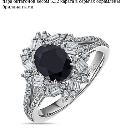
пара октагонов весом 5,32 карата в серьгах обрамлены
бриллиантами.