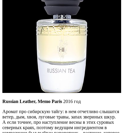
Russian Leather, Memo Paris
2016 год
Аромат про сибирскую тайгу: в нем отчетливо слышатся
ветер, дым, хвоя, луговые травы, запах звериных шкур.
А если точнее, про наступление весны в этих суровых
северных краях, поэтому ведущим ингредиентом в
композиции был выбран папоротник – растение, которое