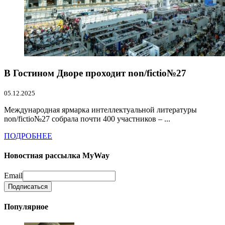
В Гостином Дворе проходит non/fictio№27
05.12.2025
Международная ярмарка интеллектуальной литературы
non/fictio№27 собрала почти 400 участников – ...
ПОДРОБНЕЕ
Новостная рассылка MyWay
Email
Популярное