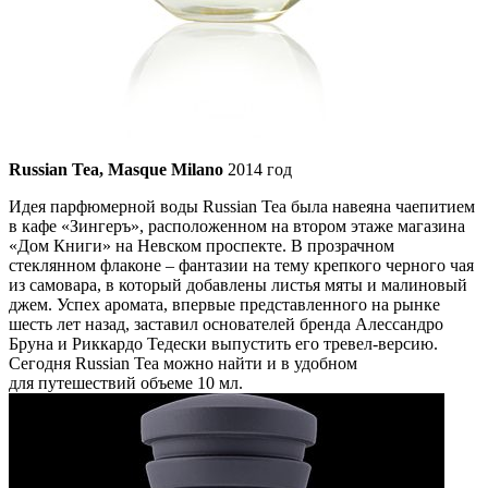
Russian Tea, Masque Milano
2014 год
Идея парфюмерной воды Russian Tea была навеяна чаепитием
в кафе «Зингеръ», расположенном на втором этаже магазина
«Дом Книги» на Невском проспекте. В прозрачном
стеклянном флаконе – фантазии на тему крепкого черного чая
из самовара, в который добавлены листья мяты и малиновый
джем. Успех аромата, впервые представленного на рынке
шесть лет назад, заставил основателей бренда Алессандро
Бруна и Риккардо Тедески выпустить его тревел-версию.
Сегодня Russian Tea можно найти и в удобном
для путешествий объеме 10 мл.