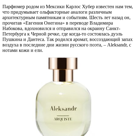
Парфюмер родом из Мексики Карлос Хубер известен нам тем,
что придумывает ольфакторные аналоги различным
архитектурным памятникам и событиям. Шесть лет назад он,
прочитав «Евгения Онегина» в переводе Владимира
Набокова, вдохновился и отправился на окраину Санкт-
Петербурга к Черной речке, где когда-то состоялась дуэль
Пушкина и Дантеса. Так родился аромат, воссоздающий запах
воздуха в последние дни жизни русского поэта, – Aleksandr, с
нотами кожи и ели.