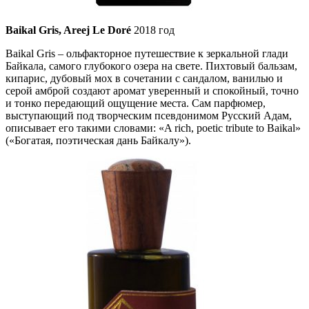
Baikal Gris, Areej Le Doré
2018 год
Baikal Gris – ольфакторное путешествие к зеркальной глади
Байкала, самого глубокого озера на свете. Пихтовый бальзам,
кипарис, дубовый мох в сочетании с сандалом, ванилью и
серой амброй создают аромат уверенный и спокойный, точно
и тонко передающий ощущение места. Сам парфюмер,
выступающий под творческим псевдонимом Русский Адам,
описывает его такими словами: «A rich, poetic tribute to Baikal»
(«Богатая, поэтическая дань Байкалу»).