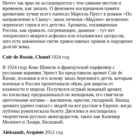
Ничто так ярко не ассоциируется с тем самыми местом и
временем, как запахи. О феномене воскрешения памяти
ароматами лучше всего написал Марсель Пруст в романе «По
направлению к Свану»: запах печенья «Мадлен» мгновенно
переносит героя в его детство. Ароматы, посвященные
России, как правило, согревающие, дымные – тут нет
лондонского мокрого асфальта или итальянских цитрусов,
зато есть зажженные свечи православных храмов и ощущение
долгой зимы.
Cuir de Russie, Сhanel
1924 год
В 1924 году Коко Шанель и французский парфюмер с
русскими корнями Эрнест Бо представили аромат Cuir de
Russie, положив в его основу запах березового дегтя, которым
военные в России пропитывали обувь для защиты от
влажности и мороза. Получился острый кожаный аромат,
но поскольку предназначался он женщинам, его смягчили
цветочными нотами – жасмином, ирисом, гвоздикой. Выход
аромата удачно совпал с модой на все русское в Европе, когда
публика рукоплескала балету Дягилева и восхищалась
творчеством русских авангардистов, таких как Казимир
Малевич и Лазарь Лисицкий.
Aleksandr, Arquiste
2012 год