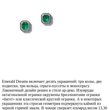
Emerald Dreams включает десять украшений: три колье, две
подвески, три кольца, серьги-пуссеты и моносерьгу.
Лаконичный дизайн решен в стиле ар-деко. Изумруды
октагональной огранки окружены бриллиантами огранки
«багет» или классической круглой огранки. А в некоторых
украшениях эта строгая геометрия подчеркнута каймой из
черной горячей эмали. В чокере сверкает изумруд весом 13,36