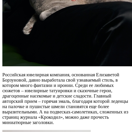
Российская ювелирная компания, основанная Елизаветой
Борзуновой, давно выработала свой узнаваемый стиль, в
котором много фантазии и иронии. Среди ее любимых
сюжетов – ювелирные татуировки и сказочные герои,
драгоценные насекомые и детские сладости. Главный
авторский прием – горячая эмаль, благодаря которой леденцы
на палочке и пушистые шмели становятся еще более
выразительными. А на подвесках-самолетиках, сложенных из
страниц журнала «Крокодил», можно даже прочесть
миниатюрные заголовки.