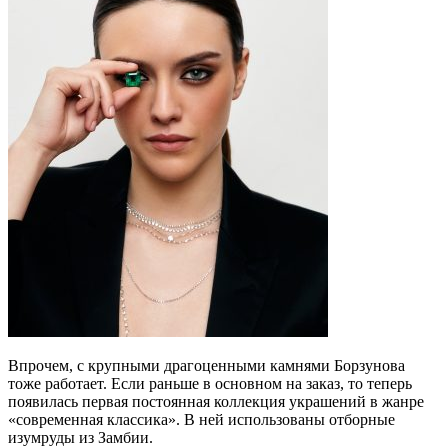
Впрочем, с крупными драгоценными камнями Борзунова
тоже работает. Если раньше в основном на заказ, то теперь
появилась первая постоянная коллекция украшений в жанре
«современная классика». В ней использованы отборные
изумруды из Замбии.