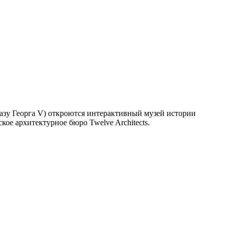
казу Георга V) откроются интерактивный музей истории
ое архитектурное бюро Twelve Architects.