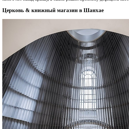
Церковь & книжный магазин в Шанхае