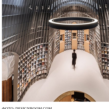
ФОТО: DESIGNBOOM.COM