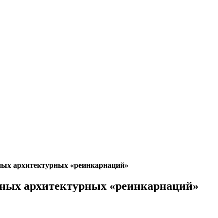
ных архитектурных «реинкарнаций»
тных архитектурных «реинкарнаций»