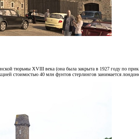
нской тюрьмы XVIII века (она была закрыта в 1927 году по при
цией стоимостью 40 млн фунтов стерлингов занимается лондонск