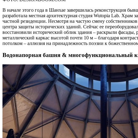
В начале этого года в Шанхае завершилась реконструкция бы
разработала местная архитектурная студия Wutopia Lab. Храм з
частной резиденции. Несмотря на частую смену собственников
центра защиты исторических зданий. Сейчас ее переоборудова
восстановили исторический облик здания – раскрыли фасады, 
металлический каркас высотой почти 10 м – благодаря контрас
потолком – аллюзия на принадлежность поэзии к божественном
Водонапорная башня & многофункциональный ко