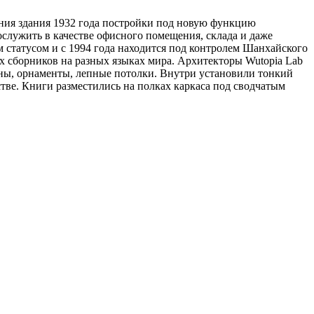
ения здания 1932 года постройки под новую функцию
послужить в качестве офисного помещения, склада и даже
 статусом и с 1994 года находится под контролем Шанхайского
х сборников на разных языках мира. Архитекторы Wutopia Lab
нны, орнаменты, лепные потолки. Внутри установили тонкий
тве. Книги разместились на полках каркаса под сводчатым