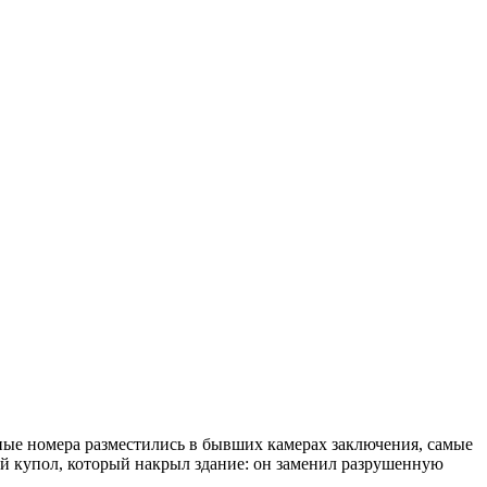
ые номера разместились в бывших камерах заключения, самые
й купол, который накрыл здание: он заменил разрушенную