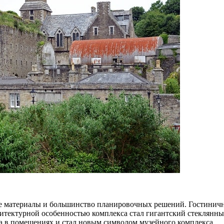
е материалы и большинство планировочных решений. Гостиничн
итектурной особенностью комплекса стал гигантский стеклянны
та в помещениях и стал новым символом музейного комплекса.