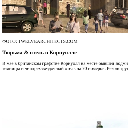
ФОТО: TWELVEARCHITECTS.COM
Тюрьма & отель в Корнуолле
В мае в британском графстве Корнуолл на месте бывшей Бодми
темницы и четырехзвездочный отель на 70 номеров. Реконструк