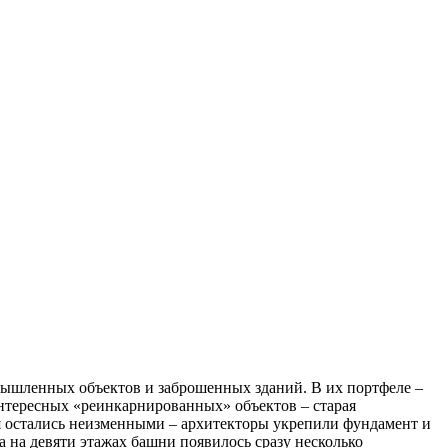
омышленных объектов и заброшенных зданий. В их портфеле –
интересных «реинкарнированных» объектов – старая
я остались неизменными – архитекторы укрепили фундамент и
 на девяти этажах башни появилось сразу несколько