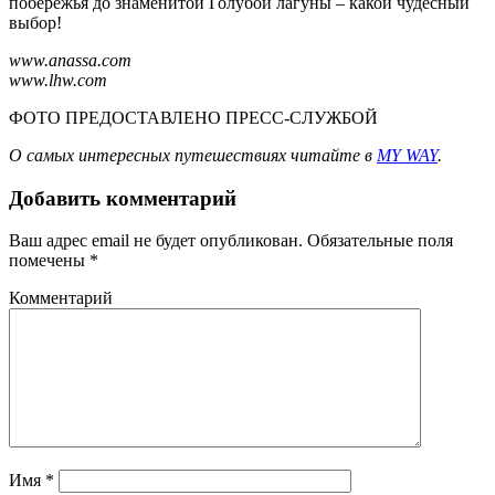
побережья до знаменитой Голубой лагуны – какой чудесный
выбор!
www.anassa.com
www.lhw.com
ФОТО ПРЕДОСТАВЛЕНО ПРЕСС-СЛУЖБОЙ
О самых интересных путешествиях читайте в
MY WAY
.
Добавить комментарий
Ваш адрес email не будет опубликован.
Обязательные поля
помечены
*
Комментарий
Имя
*