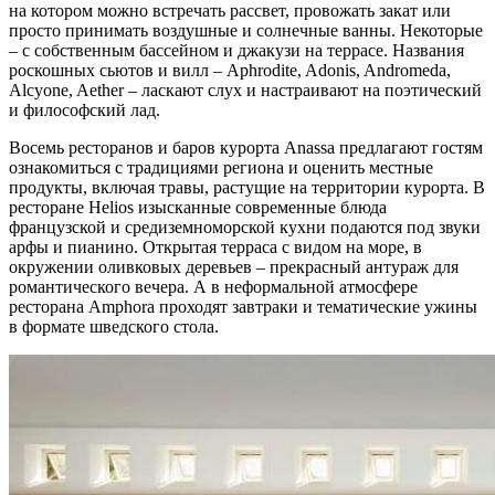
на котором можно встречать рассвет, провожать закат или
просто принимать воздушные и солнечные ванны. Некоторые
– с собственным бассейном и джакузи на террасе. Названия
роскошных сьютов и вилл – Aphrodite, Adonis, Andromeda,
Alcyone, Aether – ласкают слух и настраивают на поэтический
и философский лад.
Восемь ресторанов и баров курорта Anassa предлагают гостям
ознакомиться с традициями региона и оценить местные
продукты, включая травы, растущие на территории курорта. В
ресторане Helios изысканные современные блюда
французской и средиземноморской кухни подаются под звуки
арфы и пианино. Открытая терраса с видом на море, в
окружении оливковых деревьев – прекрасный антураж для
романтического вечера. А в неформальной атмосфере
ресторана Amphora проходят завтраки и тематические ужины
в формате шведского стола.