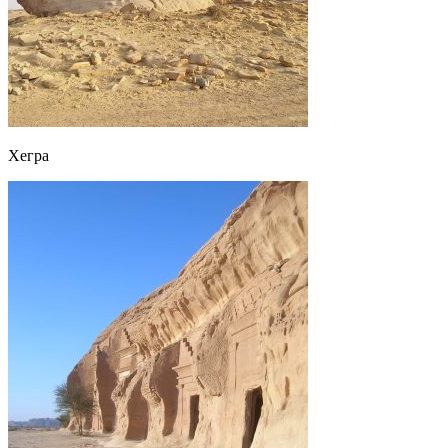
Хегра