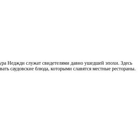
тура Неджди служат свидетелями давно ушедшей эпохи. Здесь
вать саудовские блюда, которыми славятся местные рестораны.