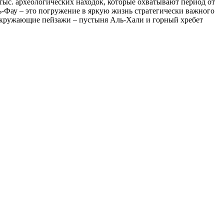
 тыс. археологических находок, которые охватывают период от
ь-Фау – это погружение в яркую жизнь стратегически важного
 Окружающие пейзажи – пустыня Аль-Хали и горный хребет