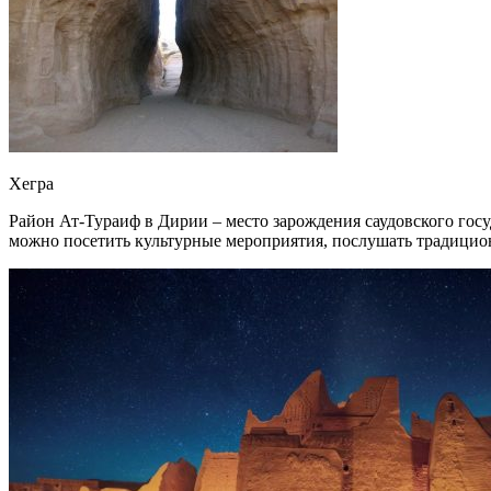
Хегра
Район Ат-Тураиф в Дирии – место зарождения саудовского гос
можно посетить культурные мероприятия, послушать традицион