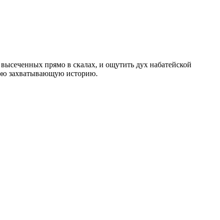
высеченных прямо в скалах, и ощутить дух набатейской
свою захватывающую историю.