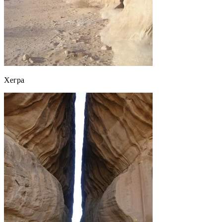
Хегра