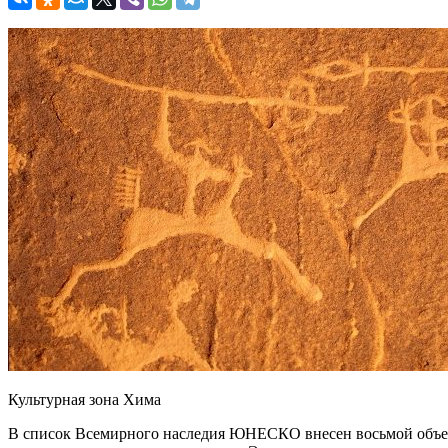
Культурная зона Хима
В список Всемирного наследия ЮНЕСКО внесен восьмой объект