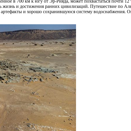
енное в 700 км к югу от Эр-Рияда, может похвастаться почти 12
ить жизнь и достижения ранних цивилизаций. Путешествие по Ал
си, артефакты и хорошо сохранившуюся систему водоснабжения.