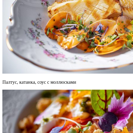
Палтус, катанка, соус с моллюсками