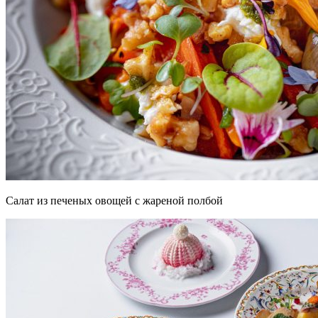
Салат из печеных овощей с жареной полбой