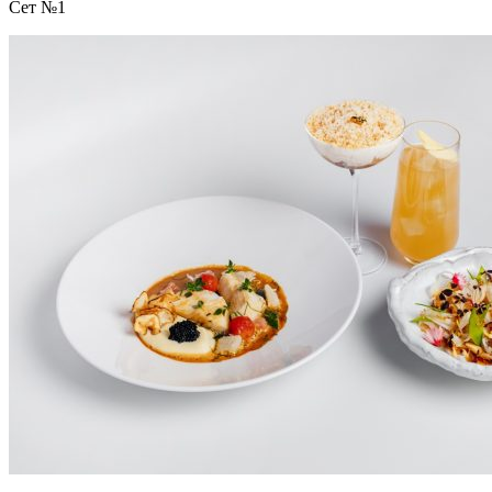
Сет №1