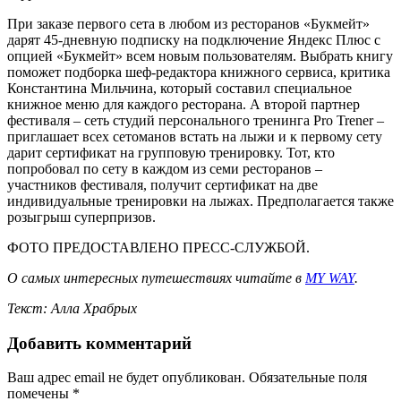
При заказе первого сета в любом из ресторанов «Букмейт»
дарят 45-дневную подписку на подключение Яндекс Плюс с
опцией «Букмейт» всем новым пользователям. Выбрать книгу
поможет подборка шеф-редактора книжного сервиса, критика
Константина Мильчина, который составил специальное
книжное меню для каждого ресторана. А второй партнер
фестиваля – сеть студий персонального тренинга Pro Trener –
приглашает всех сетоманов встать на лыжи и к первому сету
дарит сертификат на групповую тренировку. Тот, кто
попробовал по сету в каждом из семи ресторанов –
участников фестиваля, получит сертификат на две
индивидуальные тренировки на лыжах. Предполагается также
розыгрыш суперпризов.
ФОТО ПРЕДОСТАВЛЕНО ПРЕСС-СЛУЖБОЙ.
О самых интересных путешествиях читайте в
MY WAY
.
Текст: Алла Храбрых
Добавить комментарий
Ваш адрес email не будет опубликован.
Обязательные поля
помечены
*