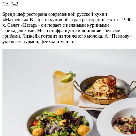
Сет №2
Бренд-шеф ресторана современной русской кухни
«Матрешка» Влад Пискунов обыграл ресторанные хиты 1990-
х. Салат «Цезарь» он подает с нежными куриными
фрикадельками. Мясо по-французски дополняет белыми
грибами. Чизкейк готовит из топленого молока. А «Павлову»
украшает хурмой, фейхоа и манго.