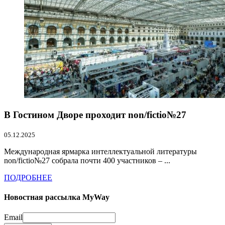
В Гостином Дворе проходит non/fictio№27
05.12.2025
Международная ярмарка интеллектуальной литературы
non/fictio№27 собрала почти 400 участников – ...
ПОДРОБНЕЕ
Новостная рассылка MyWay
Email