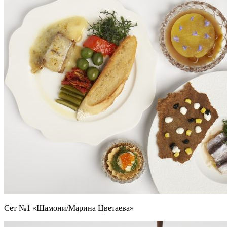
Сет №1 «Шамони/Марина Цветаева»