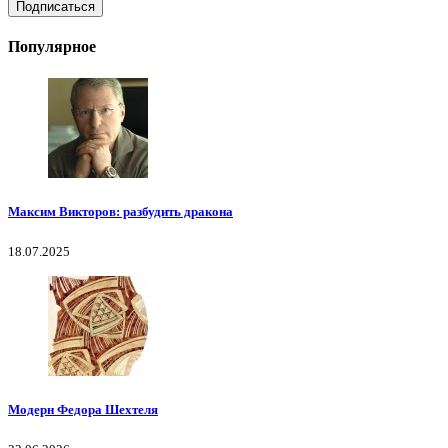
Популярное
Максим Викторов: разбудить дракона
18.07.2025
Модерн Федора Шехтеля